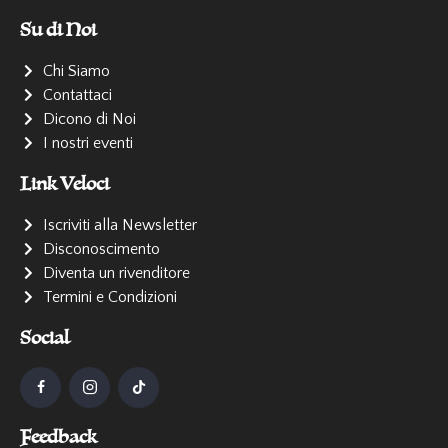
Su di Noi
Chi Siamo
Contattaci
Dicono di Noi
I nostri eventi
Link Veloci
Iscriviti alla Newsletter
Disconoscimento
Diventa un rivenditore
Termini e Condizioni
Social
Feedback