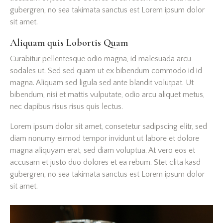
gubergren, no sea takimata sanctus est Lorem ipsum dolor
sit amet.
Aliquam quis Lobortis Quam
Curabitur pellentesque odio magna, id malesuada arcu
sodales ut. Sed sed quam ut ex bibendum commodo id id
magna. Aliquam sed ligula sed ante blandit volutpat. Ut
bibendum, nisi et mattis vulputate, odio arcu aliquet metus,
nec dapibus risus risus quis lectus.
Lorem ipsum dolor sit amet, consetetur sadipscing elitr, sed
diam nonumy eirmod tempor invidunt ut labore et dolore
magna aliquyam erat, sed diam voluptua. At vero eos et
accusam et justo duo dolores et ea rebum. Stet clita kasd
gubergren, no sea takimata sanctus est Lorem ipsum dolor
sit amet.