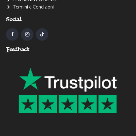
Termini e Condizioni
Social
Feedback