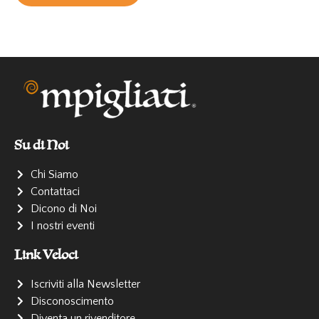
Su di Noi
Chi Siamo
Contattaci
Dicono di Noi
I nostri eventi
Link Veloci
Iscriviti alla Newsletter
Disconoscimento
Diventa un rivenditore