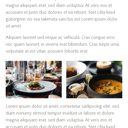
magna aliquyam erat, sed diam voluptua. At vero eos et
accusam et justo duo dolores et ea rebum. Stet clita kasd
gubergren, no sea takimata sanctus est Lorem ipsum dolor
sit amet.
Aliquam laoreet sed neque ac vehicula. Cras congue eros
nec quam laoreet, in viverra erat bibendum. Cras turpis urna,
vulputate at est vitae, posuere lobortis erat.
Lorem ipsum dolor sit amet, consetetur sadipscing elitr, sed
diam nonumy eirmod tempor invidunt ut labore et dolore
magna aliquyam erat, sed diam voluptua. At vero eos et
accusam et justo duo dolores et ea rebum. Stet clita kasd