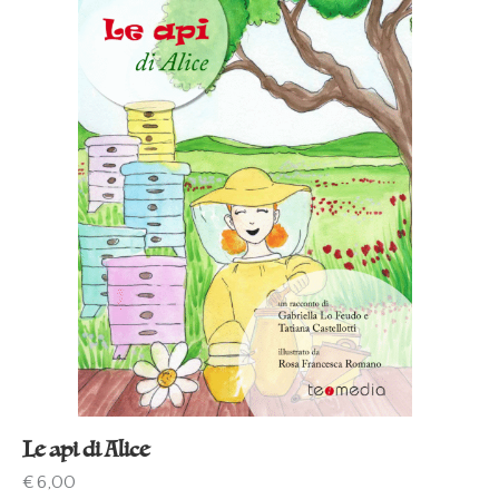
Le api di Alice
€
6,00