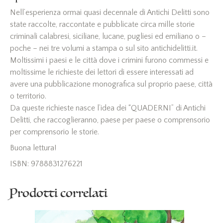
Nell’esperienza ormai quasi decennale di Antichi Delitti sono
state raccolte, raccontate e pubblicate circa mille storie
criminali calabresi, siciliane, lucane, pugliesi ed emiliano o –
poche – nei tre volumi a stampa o sul sito antichidelitti.it.
Moltissimi i paesi e le città dove i crimini furono commessi e
moltissime le richieste dei lettori di essere interessati ad
avere una pubblicazione monografica sul proprio paese, città
o territorio.
Da queste richieste nasce l’idea dei “QUADERNI” di Antichi
Delitti, che raccoglieranno, paese per paese o comprensorio
per comprensorio le storie.
Buona lettura!
ISBN: 9788831276221
Prodotti correlati