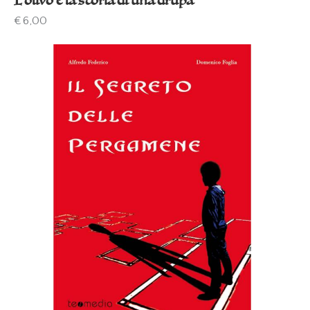
L’olivo e la storia di una drupa
€
6,00