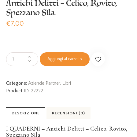
Antichi Delitti – Celico, Rovito,
Spezzano Sila
€
7,00
Aggiungi al carrello
Categorie:
Aziende Partner
,
Libri
Product ID:
22222
DESCRIZIONE
RECENSIONI (0)
I QUADERNI – Antichi Delitti – Celico, Rovito,
Spezzano Sila