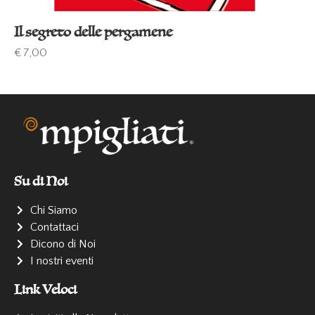
Il segreto delle pergamene
€
7,00
Su di Noi
Chi Siamo
Contattaci
Dicono di Noi
I nostri eventi
Link Veloci