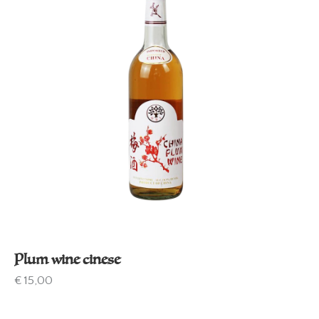
Plum wine cinese
€
15,00