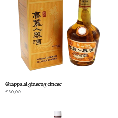
Grappa al ginseng cinese
€
30,00