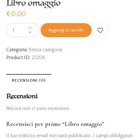
Libro omaggio
€
0,00
Aggiungi al carrello
Categoria:
Senza categoria
Product ID:
22208
RECENSIONI (0)
Recensioni
Ancora non ci sono recensioni.
Recensisci per primo “Libro omaggio”
Il tuo indirizzo email non sarà pubblicato.
I campi obbligatori