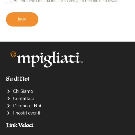
Accetto che i dati da me inviati vengano raccolti e archiviati.
Su di Noi
Chi Siamo
Contattaci
Dicono di Noi
I nostri eventi
Link Veloci